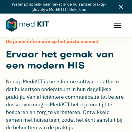
Webinar: spraak-naar-tekst in de huisartsenpraktijk
(Juvoly x MediKIT) | Bekijk nu
De juiste informatie op het juiste moment
Ervaar het gemak van
een modern HIS
Nedap MediKIT is het slimme softwareplatform
dat huisartsen ondersteunt in hun dagelijkse
praktijk. Van efficiëntere communicatie tot betere
dossiervorming — MediKIT helpt je om tijd te
besparen en zorg te verbeteren. Ontwikkeld
samen met huisartsen, zodat het écht aansluit bij
de behoeften van de praktijk.