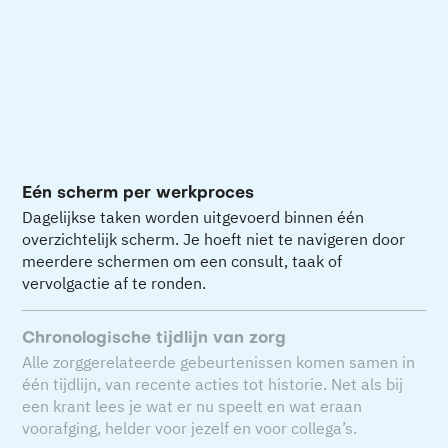
Eén scherm per werkproces
Dagelijkse taken worden uitgevoerd binnen één
overzichtelijk scherm. Je hoeft niet te navigeren door
meerdere schermen om een consult, taak of
vervolgactie af te ronden.
Chronologische tijdlijn van zorg
Alle zorggerelateerde gebeurtenissen komen samen in
één tijdlijn, van recente acties tot historie. Net als bij
een krant lees je wat er nu speelt en wat eraan
voorafging, helder voor jezelf en voor collega’s.