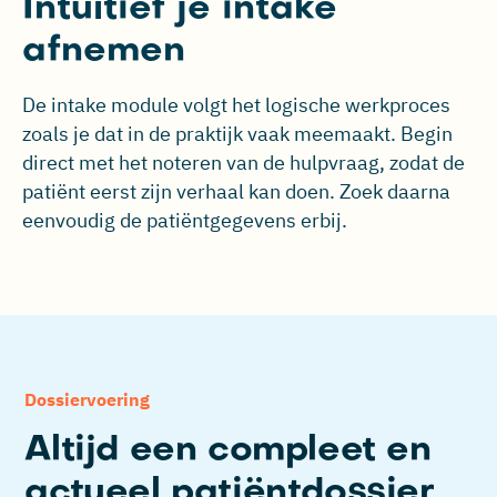
I
ntuïtief
je intake
afnemen
De intake module volgt het logische werkproces
zoals je dat in de praktijk vaak meemaakt. Begin
direct met het noteren van de hulpvraag, zodat de
patiënt eerst zijn verhaal kan doen. Zoek daarna
eenvoudig de patiëntgegevens erbij.
Dossiervoering
Altijd een compleet en
actueel patiëntdossier