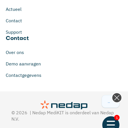
Actueel
Contact
Support
Contact
Over ons
Demo aanvragen
Contactgegevens
...
© 2026 | Nedap MediKIT is onderdeel van Nedap
1
N.V.