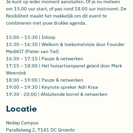
Je kunt op ieder moment aansluiten. Of je nu meteen
om 15.00 uur start, of pas rond 18.00 uur instroomt. De
flexibiliteit maakt het makkelijk om dit event te
combineren met jouw drukke agenda.
15:00 – 15:30 | Inloop
15:30 – 16:30 | Welkom & toekomstvisie door Founder
MediKIT (Pieter van Tiel)
16:30 – 17:15 | Pauze & netwerken
17:15 – 18:00 | Het huisartsenpanel geleid door Mark
Weernink
18:00 – 19:00 | Pauze & netwerken
19:00 – 19:30 | Keynote spreker Adri Kraa
19:30 - 20:00 | Afsluitende borrel & netwerken
Locatie
Nedap Campus
Parallelweg 2, 7141 DC Groenlo