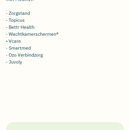
- Zorgstand
- Topicus
- Bettr Health
- Wachtkamerschermen®
-
Vcare
- Smartmed
- Ozo Verbindzorg
- Juvoly